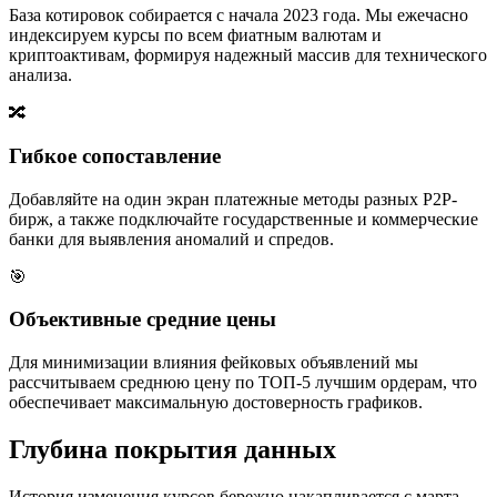
База котировок собирается с начала 2023 года. Мы ежечасно
индексируем курсы по всем фиатным валютам и
криптоактивам, формируя надежный массив для технического
анализа.
🔀
Гибкое сопоставление
Добавляйте на один экран платежные методы разных P2P-
бирж, а также подключайте государственные и коммерческие
банки для выявления аномалий и спредов.
🎯
Объективные средние цены
Для минимизации влияния фейковых объявлений мы
рассчитываем среднюю цену по ТОП-5 лучшим ордерам, что
обеспечивает максимальную достоверность графиков.
Глубина покрытия данных
История изменения курсов бережно накапливается с марта