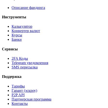
Описание фандинга
Инструменты
Калькулятор
Конвертер валют
Курсы
Банки
Сервисы
2FA Коды
Telegram уведомления
SMS пересылка
Поддержка
Тарифы
Гарант (эскроу)
P2P API
Партнерская программа
Контакты