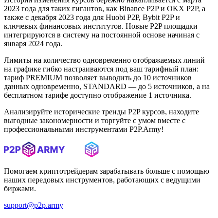
2023 года для таких гигантов, как Binance P2P и OKX P2P, а
также с декабря 2023 года для Huobi P2P, Bybit P2P и
ключевых финансовых институтов. Новые P2P площадки
интегрируются в систему на постоянной основе начиная с
января 2024 года.
Лимиты на количество одновременно отображаемых линий
на графике гибко настраиваются под ваш тарифный план:
тариф PREMIUM позволяет выводить до 10 источников
данных одновременно, STANDARD — до 5 источников, а на
бесплатном тарифе доступно отображение 1 источника.
Анализируйте исторические тренды P2P курсов, находите
выгодные закономерности и торгуйте с умом вместе с
профессиональными инструментами P2P.Army!
Помогаем криптотрейдерам зарабатывать больше с помощью
наших передовых инструментов, работающих с ведущими
биржами.
support@p2p.army