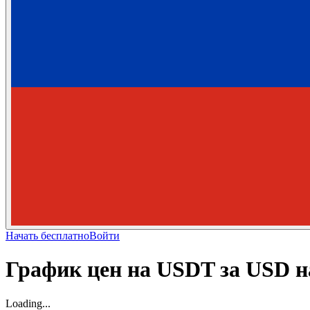
Начать бесплатно
Войти
График цен на USDT за USD н
Loading...