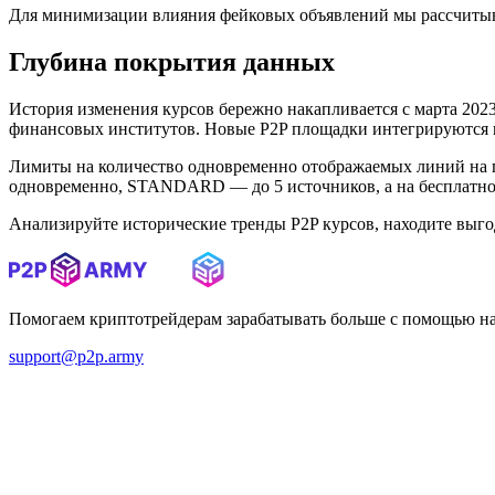
Для минимизации влияния фейковых объявлений мы рассчитыв
Глубина покрытия данных
История изменения курсов бережно накапливается с марта 2023 
финансовых институтов. Новые P2P площадки интегрируются в 
Лимиты на количество одновременно отображаемых линий на 
одновременно, STANDARD — до 5 источников, а на бесплатном
Анализируйте исторические тренды P2P курсов, находите выг
Помогаем криптотрейдерам зарабатывать больше с помощью н
support@p2p.army