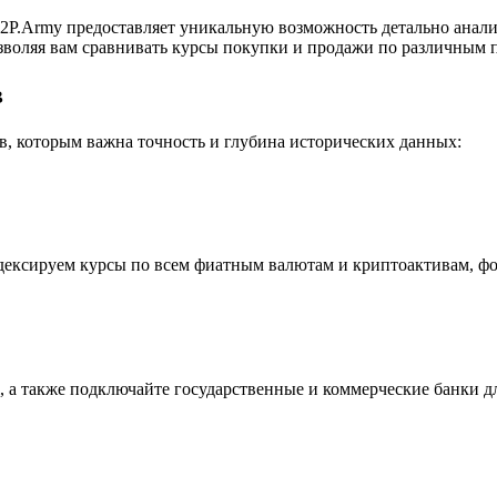
P.Army предоставляет уникальную возможность детально анали
воляя вам сравнивать курсы покупки и продажи по различным п
в
, которым важна точность и глубина исторических данных:
индексируем курсы по всем фиатным валютам и криптоактивам, ф
 а также подключайте государственные и коммерческие банки д