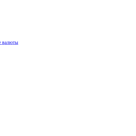
 валюты