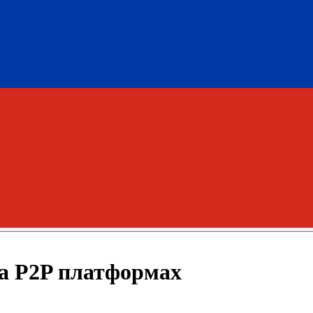
а P2P платформах