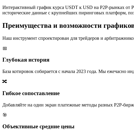
Интерактивный график курса USDT к USD на P2P-рынках от P2
исторические данные с крупнейших пиринговых платформ, поз
Преимущества и возможности графико
Наш инструмент спроектирован для трейдеров и арбитражников
📅
Глубокая история
База котировок собирается с начала 2023 года. Мы ежечасно 
🔀
Гибкое сопоставление
Добавляйте на один экран платежные методы разных P2P-бирж,
🎯
Объективные средние цены