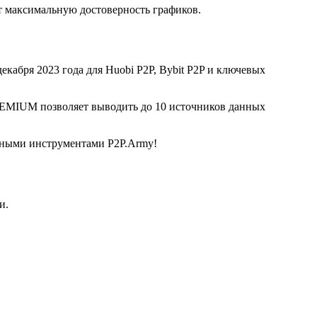
 максимальную достоверность графиков.
екабря 2023 года для Huobi P2P, Bybit P2P и ключевых
REMIUM позволяет выводить до 10 источников данных
льными инструментами P2P.Army!
и.