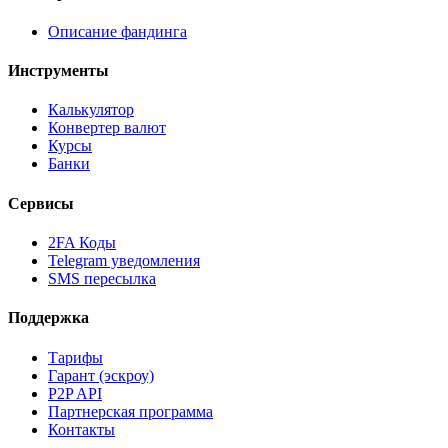
Описание фандинга
Инструменты
Калькулятор
Конвертер валют
Курсы
Банки
Сервисы
2FA Коды
Telegram уведомления
SMS пересылка
Поддержка
Тарифы
Гарант (эскроу)
P2P API
Партнерская программа
Контакты