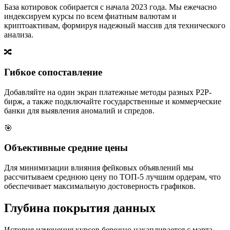
База котировок собирается с начала 2023 года. Мы ежечасно
индексируем курсы по всем фиатным валютам и
криптоактивам, формируя надежный массив для технического
анализа.
🔀
Гибкое сопоставление
Добавляйте на один экран платежные методы разных P2P-
бирж, а также подключайте государственные и коммерческие
банки для выявления аномалий и спредов.
🎯
Объективные средние цены
Для минимизации влияния фейковых объявлений мы
рассчитываем среднюю цену по ТОП-5 лучшим ордерам, что
обеспечивает максимальную достоверность графиков.
Глубина покрытия данных
История изменения курсов бережно накапливается с марта