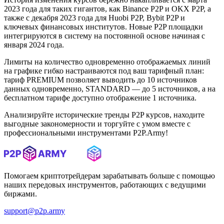
2023 года для таких гигантов, как Binance P2P и OKX P2P, а
также с декабря 2023 года для Huobi P2P, Bybit P2P и
ключевых финансовых институтов. Новые P2P площадки
интегрируются в систему на постоянной основе начиная с
января 2024 года.
Лимиты на количество одновременно отображаемых линий
на графике гибко настраиваются под ваш тарифный план:
тариф PREMIUM позволяет выводить до 10 источников
данных одновременно, STANDARD — до 5 источников, а на
бесплатном тарифе доступно отображение 1 источника.
Анализируйте исторические тренды P2P курсов, находите
выгодные закономерности и торгуйте с умом вместе с
профессиональными инструментами P2P.Army!
Помогаем криптотрейдерам зарабатывать больше с помощью
наших передовых инструментов, работающих с ведущими
биржами.
support@p2p.army