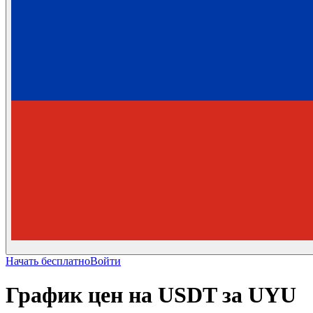
Начать бесплатно
Войти
График цен на USDT за UYU