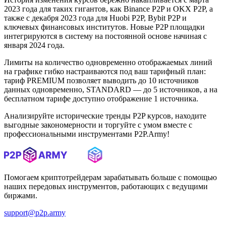
2023 года для таких гигантов, как Binance P2P и OKX P2P, а
также с декабря 2023 года для Huobi P2P, Bybit P2P и
ключевых финансовых институтов. Новые P2P площадки
интегрируются в систему на постоянной основе начиная с
января 2024 года.
Лимиты на количество одновременно отображаемых линий
на графике гибко настраиваются под ваш тарифный план:
тариф PREMIUM позволяет выводить до 10 источников
данных одновременно, STANDARD — до 5 источников, а на
бесплатном тарифе доступно отображение 1 источника.
Анализируйте исторические тренды P2P курсов, находите
выгодные закономерности и торгуйте с умом вместе с
профессиональными инструментами P2P.Army!
Помогаем криптотрейдерам зарабатывать больше с помощью
наших передовых инструментов, работающих с ведущими
биржами.
support@p2p.army