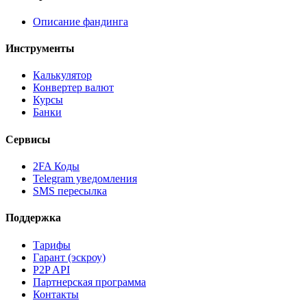
Описание фандинга
Инструменты
Калькулятор
Конвертер валют
Курсы
Банки
Сервисы
2FA Коды
Telegram уведомления
SMS пересылка
Поддержка
Тарифы
Гарант (эскроу)
P2P API
Партнерская программа
Контакты