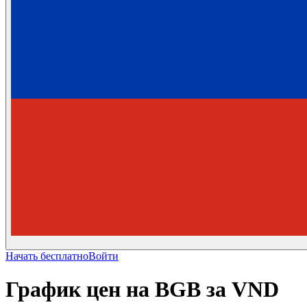
Начать бесплатно
Войти
График цен на BGB за VND