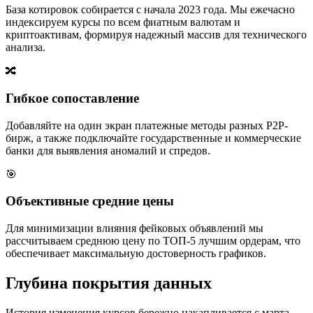
База котировок собирается с начала 2023 года. Мы ежечасно
индексируем курсы по всем фиатным валютам и
криптоактивам, формируя надежный массив для технического
анализа.
🔀
Гибкое сопоставление
Добавляйте на один экран платежные методы разных P2P-
бирж, а также подключайте государственные и коммерческие
банки для выявления аномалий и спредов.
🎯
Объективные средние цены
Для минимизации влияния фейковых объявлений мы
рассчитываем среднюю цену по ТОП-5 лучшим ордерам, что
обеспечивает максимальную достоверность графиков.
Глубина покрытия данных
История изменения курсов бережно накапливается с марта