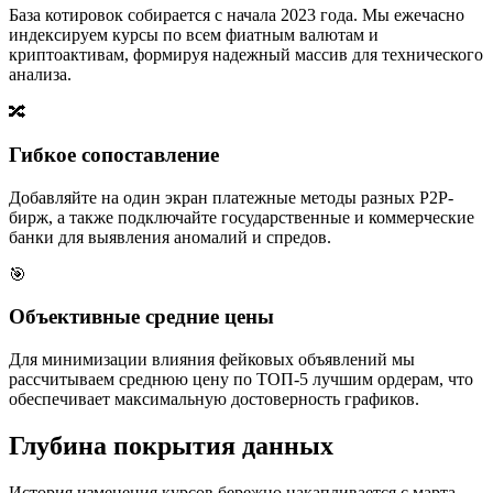
База котировок собирается с начала 2023 года. Мы ежечасно
индексируем курсы по всем фиатным валютам и
криптоактивам, формируя надежный массив для технического
анализа.
🔀
Гибкое сопоставление
Добавляйте на один экран платежные методы разных P2P-
бирж, а также подключайте государственные и коммерческие
банки для выявления аномалий и спредов.
🎯
Объективные средние цены
Для минимизации влияния фейковых объявлений мы
рассчитываем среднюю цену по ТОП-5 лучшим ордерам, что
обеспечивает максимальную достоверность графиков.
Глубина покрытия данных
История изменения курсов бережно накапливается с марта