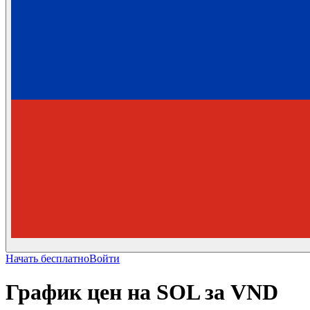
Начать бесплатно
Войти
График цен на SOL за VND