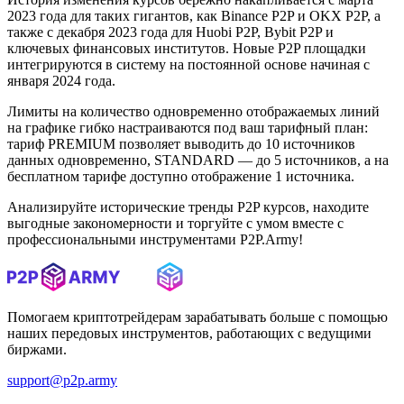
2023 года для таких гигантов, как Binance P2P и OKX P2P, а
также с декабря 2023 года для Huobi P2P, Bybit P2P и
ключевых финансовых институтов. Новые P2P площадки
интегрируются в систему на постоянной основе начиная с
января 2024 года.
Лимиты на количество одновременно отображаемых линий
на графике гибко настраиваются под ваш тарифный план:
тариф PREMIUM позволяет выводить до 10 источников
данных одновременно, STANDARD — до 5 источников, а на
бесплатном тарифе доступно отображение 1 источника.
Анализируйте исторические тренды P2P курсов, находите
выгодные закономерности и торгуйте с умом вместе с
профессиональными инструментами P2P.Army!
Помогаем криптотрейдерам зарабатывать больше с помощью
наших передовых инструментов, работающих с ведущими
биржами.
support@p2p.army