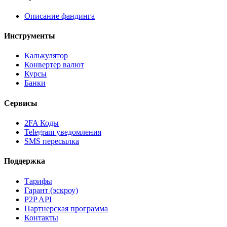
Описание фандинга
Инструменты
Калькулятор
Конвертер валют
Курсы
Банки
Сервисы
2FA Коды
Telegram уведомления
SMS пересылка
Поддержка
Тарифы
Гарант (эскроу)
P2P API
Партнерская программа
Контакты