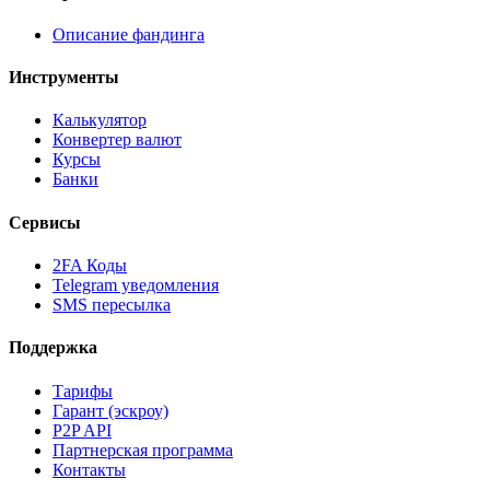
Описание фандинга
Инструменты
Калькулятор
Конвертер валют
Курсы
Банки
Сервисы
2FA Коды
Telegram уведомления
SMS пересылка
Поддержка
Тарифы
Гарант (эскроу)
P2P API
Партнерская программа
Контакты