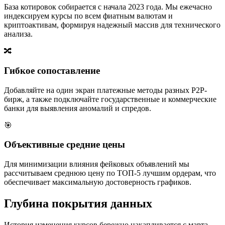
База котировок собирается с начала 2023 года. Мы ежечасно
индексируем курсы по всем фиатным валютам и
криптоактивам, формируя надежный массив для технического
анализа.
🔀
Гибкое сопоставление
Добавляйте на один экран платежные методы разных P2P-
бирж, а также подключайте государственные и коммерческие
банки для выявления аномалий и спредов.
🎯
Объективные средние цены
Для минимизации влияния фейковых объявлений мы
рассчитываем среднюю цену по ТОП-5 лучшим ордерам, что
обеспечивает максимальную достоверность графиков.
Глубина покрытия данных
История изменения курсов бережно накапливается с марта