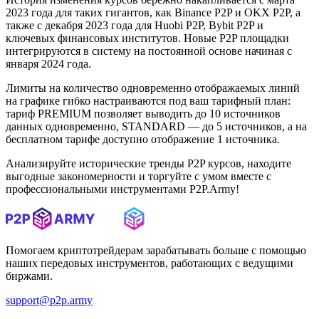
2023 года для таких гигантов, как Binance P2P и OKX P2P, а
также с декабря 2023 года для Huobi P2P, Bybit P2P и
ключевых финансовых институтов. Новые P2P площадки
интегрируются в систему на постоянной основе начиная с
января 2024 года.
Лимиты на количество одновременно отображаемых линий
на графике гибко настраиваются под ваш тарифный план:
тариф PREMIUM позволяет выводить до 10 источников
данных одновременно, STANDARD — до 5 источников, а на
бесплатном тарифе доступно отображение 1 источника.
Анализируйте исторические тренды P2P курсов, находите
выгодные закономерности и торгуйте с умом вместе с
профессиональными инструментами P2P.Army!
Помогаем криптотрейдерам зарабатывать больше с помощью
наших передовых инструментов, работающих с ведущими
биржами.
support@p2p.army