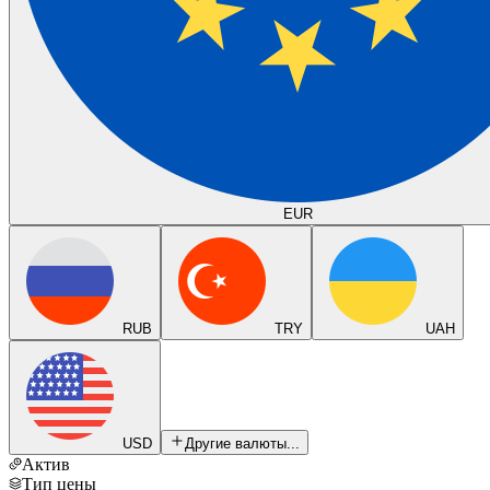
EUR
RUB
TRY
UAH
USD
Другие валюты...
Актив
Тип цены