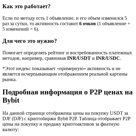
Как это работает?
Если по методу есть 1 объявление, и его объем изменился 5
раз за сутки, то активность составит
6 очков
(1 объявление +
5 изменений = 6).
Для чего это нужно?
Помогает определять рейтинг и востребованность платежных
методов, например, сравнивая
INR/USDT
и
INR/USDC
.
*Этот индекс показывает «примерную» активность и не
является исчерпывающим отображением реальной картины
рынка.
Подробная информация о P2P ценах на
Bybit
На данной странице отображены цены на покупку USDT за
DJF (DJF) с криптобиржи Bybit P2P. Таблица отображает P2P
цены на покупку и продажу криптоактивов за фиатную
валюту: