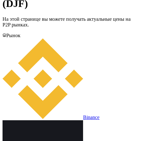
(DJF)
На этой странице вы можете получать актуальные цены на
P2P рынках.
Рынок
Binance