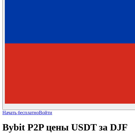
Начать бесплатно
Войти
Bybit P2P цены USDT за DJF