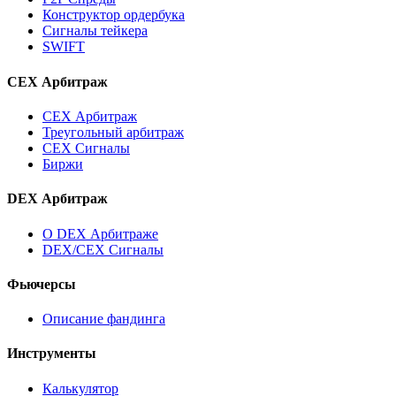
Конструктор ордербука
Сигналы тейкера
SWIFT
CEX Арбитраж
CEX Арбитраж
Треугольный арбитраж
CEX Сигналы
Биржи
DEX Арбитраж
О DEX Арбитраже
DEX/CEX Сигналы
Фьючерсы
Описание фандинга
Инструменты
Калькулятор