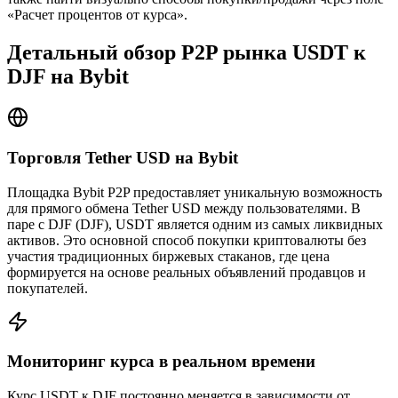
«Расчет процентов от курса».
Детальный обзор P2P рынка USDT к
DJF на Bybit
Торговля Tether USD на Bybit
Площадка Bybit P2P предоставляет уникальную возможность
для прямого обмена Tether USD между пользователями. В
паре с DJF (DJF), USDT является одним из самых ликвидных
активов. Это основной способ покупки криптовалюты без
участия традиционных биржевых стаканов, где цена
формируется на основе реальных объявлений продавцов и
покупателей.
Мониторинг курса в реальном времени
Курс USDT к DJF постоянно меняется в зависимости от