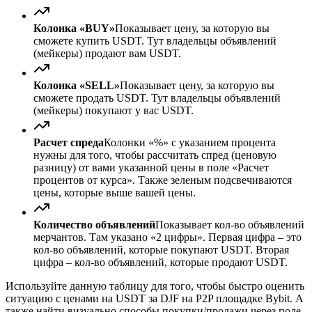
Колонка «BUY»
Показывает цену, за которую вы
сможете купить USDT. Тут владельцы объявлений
(мейкеры) продают вам USDT.
Колонка «SELL»
Показывает цену, за которую вы
сможете продать USDT. Тут владельцы объявлений
(мейкеры) покупают у вас USDT.
Расчет спреда
Колонки «%» с указанием процента
нужны для того, чтобы рассчитать спред (ценовую
разницу) от вами указанной цены в поле «Расчет
процентов от курса». Также зеленым подсвечиваются
цены, которые выше вашей цены.
Количество объявлений
Показывает кол-во объявлений
мерчантов. Там указано «2 цифры». Первая цифра – это
кол-во объявлений, которые покупают USDT. Вторая
цифра – кол-во объявлений, которые продают USDT.
Используйте данную таблицу для того, чтобы быстро оценить
ситуацию с ценами на USDT за DJF на P2P площадке Bybit. А
также найти визуально способы покупки/продажи через поле