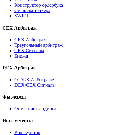
Конструктор ордербука
Сигналы тейкера
SWIFT
CEX Арбитраж
CEX Арбитраж
Треугольный арбитраж
CEX Сигналы
Биржи
DEX Арбитраж
О DEX Арбитраже
DEX/CEX Сигналы
Фьючерсы
Описание фандинга
Инструменты
Калькулятор