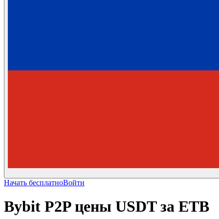
Начать бесплатно
Войти
Bybit P2P цены USDT за ETB