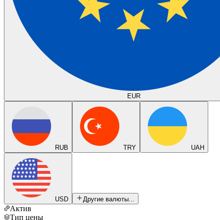
EUR
RUB
TRY
UAH
USD
Другие валюты...
Актив
Тип цены