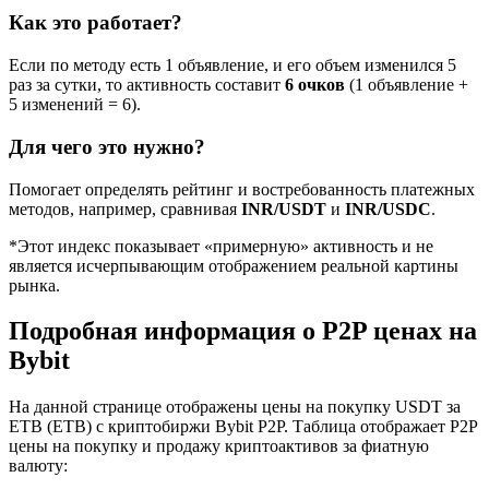
Как это работает?
Если по методу есть 1 объявление, и его объем изменился 5
раз за сутки, то активность составит
6 очков
(1 объявление +
5 изменений = 6).
Для чего это нужно?
Помогает определять рейтинг и востребованность платежных
методов, например, сравнивая
INR/USDT
и
INR/USDC
.
*Этот индекс показывает «примерную» активность и не
является исчерпывающим отображением реальной картины
рынка.
Подробная информация о P2P ценах на
Bybit
На данной странице отображены цены на покупку USDT за
ETB (ETB) с криптобиржи Bybit P2P. Таблица отображает P2P
цены на покупку и продажу криптоактивов за фиатную
валюту: