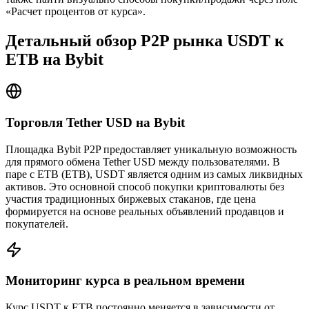
«Расчет процентов от курса».
Детальный обзор P2P рынка USDT к
ETB на Bybit
Торговля Tether USD на Bybit
Площадка Bybit P2P предоставляет уникальную возможность
для прямого обмена Tether USD между пользователями. В
паре с ETB (ETB), USDT является одним из самых ликвидных
активов. Это основной способ покупки криптовалюты без
участия традиционных биржевых стаканов, где цена
формируется на основе реальных объявлений продавцов и
покупателей.
Мониторинг курса в реальном времени
Курс USDT к ETB постоянно меняется в зависимости от