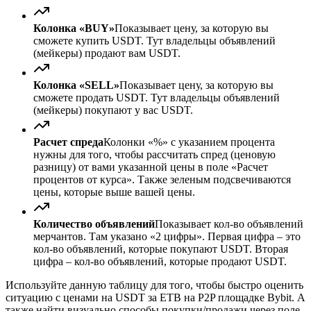
Колонка «BUY»
Показывает цену, за которую вы
сможете купить USDT. Тут владельцы объявлений
(мейкеры) продают вам USDT.
Колонка «SELL»
Показывает цену, за которую вы
сможете продать USDT. Тут владельцы объявлений
(мейкеры) покупают у вас USDT.
Расчет спреда
Колонки «%» с указанием процента
нужны для того, чтобы рассчитать спред (ценовую
разницу) от вами указанной цены в поле «Расчет
процентов от курса». Также зеленым подсвечиваются
цены, которые выше вашей цены.
Количество объявлений
Показывает кол-во объявлений
мерчантов. Там указано «2 цифры». Первая цифра – это
кол-во объявлений, которые покупают USDT. Вторая
цифра – кол-во объявлений, которые продают USDT.
Используйте данную таблицу для того, чтобы быстро оценить
ситуацию с ценами на USDT за ETB на P2P площадке Bybit. А
также найти визуально способы покупки/продажи через поле