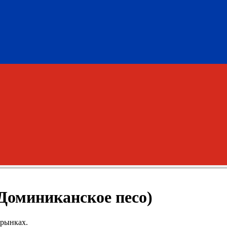
Доминиканское песо)
 рынках.