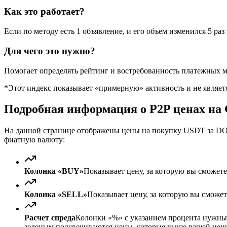
Как это работает?
Если по методу есть 1 объявление, и его объем изменился 5 раз 
Для чего это нужно?
Помогает определять рейтинг и востребованность платежных м
*Этот индекс показывает «примерную» активность и не являе
Подробная информация о P2P ценах на 
На данной странице отображены цены на покупку USDT за DOP
фиатную валюту:
Колонка «BUY»
Показывает цену, за которую вы сможет
Колонка «SELL»
Показывает цену, за которую вы сможе
Расчет спреда
Колонки «%» с указанием процента нужны д
зеленым подсвечиваются цены, которые выше вашей цен