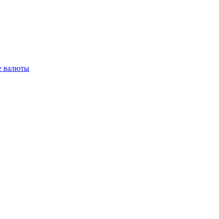
 валюты