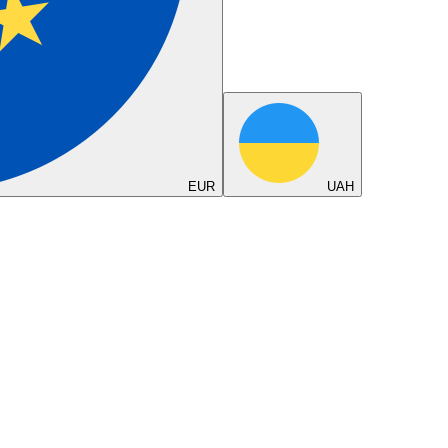
EUR
UAH