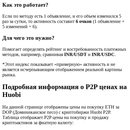
Как это работает?
Если по методу есть 1 объявление, и его объем изменился 5
раз за сутки, то активность составит
6 очков
(1 объявление +
5 изменений = 6).
Для чего это нужно?
Помогает определять рейтинг и востребованность платежных
методов, например, сравнивая
INR/USDT
и
INR/USDC
.
*Этот индекс показывает «примерную» активность и не
является исчерпывающим отображением реальной картины
рынка.
Подробная информация о P2P ценах на
Huobi
На данной странице отображены цены на покупку ETH за
DOP (Доминиканское песо) с криптобиржи Huobi P2P.
Таблица отображает P2P цены на покупку и продажу
криптоактивов за фиатную валюту: