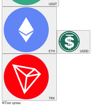
USDT
ETH
USDD
TRX
Тип цены