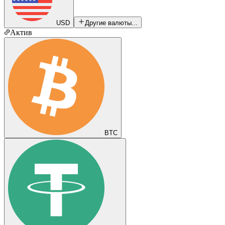
USD
Другие валюты...
Актив
BTC