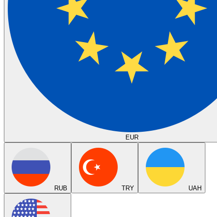
EUR
RUB
TRY
UAH