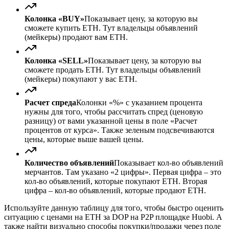
Колонка «BUY»
Показывает цену, за которую вы
сможете купить ETH. Тут владельцы объявлений
(мейкеры) продают вам ETH.
Колонка «SELL»
Показывает цену, за которую вы
сможете продать ETH. Тут владельцы объявлений
(мейкеры) покупают у вас ETH.
Расчет спреда
Колонки «%» с указанием процента
нужны для того, чтобы рассчитать спред (ценовую
разницу) от вами указанной цены в поле «Расчет
процентов от курса». Также зеленым подсвечиваются
цены, которые выше вашей цены.
Количество объявлений
Показывает кол-во объявлений
мерчантов. Там указано «2 цифры». Первая цифра – это
кол-во объявлений, которые покупают ETH. Вторая
цифра – кол-во объявлений, которые продают ETH.
Используйте данную таблицу для того, чтобы быстро оценить
ситуацию с ценами на ETH за DOP на P2P площадке Huobi. А
также найти визуально способы покупки/продажи через поле