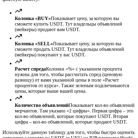
Колонка «BUY»
Показывает цену, за которую вы
сможете купить USDT. Тут владельцы объявлений
(мейкеры) продают вам USDT.
Колонка «SELL»
Показывает цену, за которую вы
сможете продать USDT. Тут владельцы объявлений
(мейкеры) покупают у вас USDT.
Расчет спреда
Колонки «%» с указанием процента
нужны для того, чтобы рассчитать спред (ценовую
разницу) от вами указанной цены в поле «Расчет
процентов от курса». Также зеленым подсвечиваются
цены, которые выше вашей цены.
Количество объявлений
Показывает кол-во объявлений
мерчантов. Там указано «2 цифры». Первая цифра – это
кол-во объявлений, которые покупают USDT. Вторая
цифра – кол-во объявлений, которые продают USDT.
Используйте данную таблицу для того, чтобы быстро оценить
ситуацию с ценами на USDT за UYU на P2P площадке Huobi.