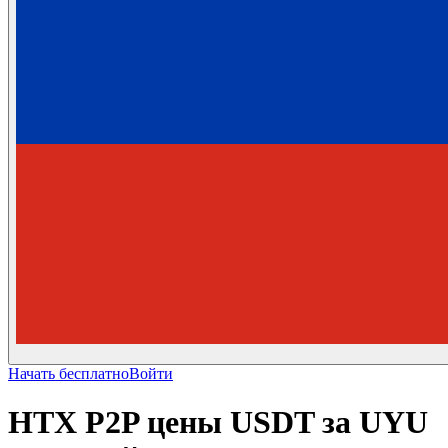
Начать бесплатно
Войти
HTX P2P цены USDT за UYU