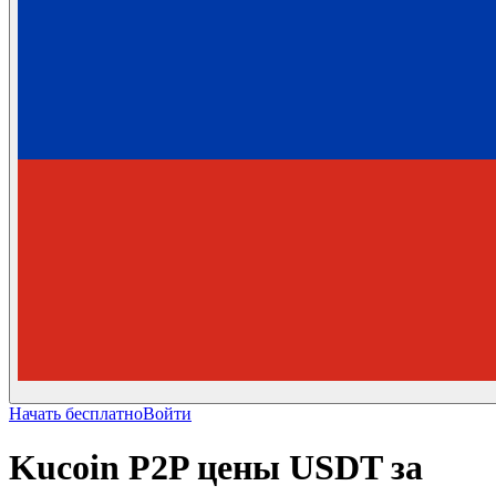
Начать бесплатно
Войти
Kucoin P2P цены USDT за