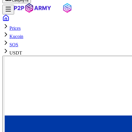
Свернуть
Prices
Kucoin
SOS
USDT