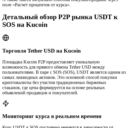
поле «Расчет процентов от курса».
Детальный обзор P2P рынка USDT к
SOS на Kucoin
Торговля Tether USD на Kucoin
Площадка Kucoin P2P предоставляет уникальную
возможность для прямого обмена Tether USD между
пользователями. В паре с SOS (SOS), USDT является одним из
самых ликвидных активов. Это основной способ покупки
криптовалюты без участия традиционных биржевых
стаканов, где цена формируется на основе реальных
объявлений продавцов и покупателей.
Мониторинг курса в реальном времени
Курс USDT к SOS постоянно меняется в зависимости от