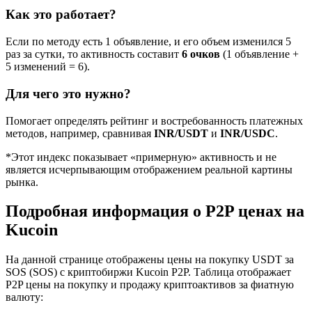
Как это работает?
Если по методу есть 1 объявление, и его объем изменился 5
раз за сутки, то активность составит
6 очков
(1 объявление +
5 изменений = 6).
Для чего это нужно?
Помогает определять рейтинг и востребованность платежных
методов, например, сравнивая
INR/USDT
и
INR/USDC
.
*Этот индекс показывает «примерную» активность и не
является исчерпывающим отображением реальной картины
рынка.
Подробная информация о P2P ценах на
Kucoin
На данной странице отображены цены на покупку USDT за
SOS (SOS) с криптобиржи Kucoin P2P. Таблица отображает
P2P цены на покупку и продажу криптоактивов за фиатную
валюту: