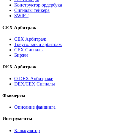
Конструктор ордербука
Сигналы тейкера
SWIFT
CEX Арбитраж
CEX Арбитраж
Треугольный арбитраж
CEX Сигналы
Биржи
DEX Арбитраж
О DEX Арбитраже
DEX/CEX Сигналы
Фьючерсы
Описание фандинга
Инструменты
Калькулятор