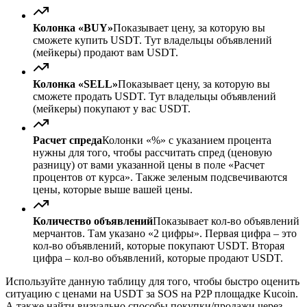
Колонка «BUY»
Показывает цену, за которую вы
сможете купить USDT. Тут владельцы объявлений
(мейкеры) продают вам USDT.
Колонка «SELL»
Показывает цену, за которую вы
сможете продать USDT. Тут владельцы объявлений
(мейкеры) покупают у вас USDT.
Расчет спреда
Колонки «%» с указанием процента
нужны для того, чтобы рассчитать спред (ценовую
разницу) от вами указанной цены в поле «Расчет
процентов от курса». Также зеленым подсвечиваются
цены, которые выше вашей цены.
Количество объявлений
Показывает кол-во объявлений
мерчантов. Там указано «2 цифры». Первая цифра – это
кол-во объявлений, которые покупают USDT. Вторая
цифра – кол-во объявлений, которые продают USDT.
Используйте данную таблицу для того, чтобы быстро оценить
ситуацию с ценами на USDT за SOS на P2P площадке Kucoin.
А также найти визуально способы покупки/продажи через