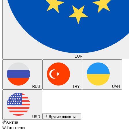
EUR
RUB
TRY
UAH
USD
Другие валюты...
Актив
Тип цены