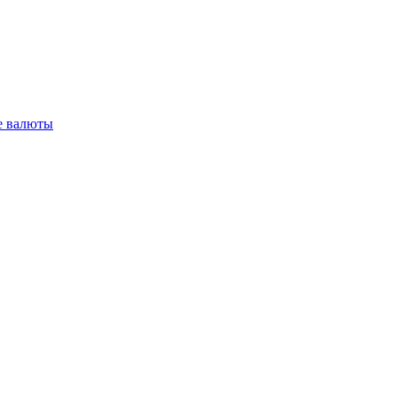
 валюты