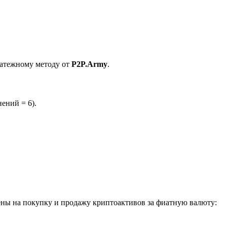
латежному методу от
P2P.Army
.
ений = 6).
ны на покупку и продажу криптоактивов за фиатную валюту: