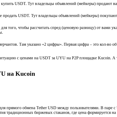
е купить USDT. Тут владельцы объявлений (мейкеры) продают в
те продать USDT. Тут владельцы объявлений (мейкеры) покупаю
ля того, чтобы рассчитать спред (ценовую разницу) от вами ук
ы.
ерчантов. Там указано «2 цифры». Первая цифра – это кол-во о
ситуацию с ценами на USDT за UYU на P2P площадке Kucoin. А 
U на Kucoin
для прямого обмена Tether USD между пользователями. В паре
тия традиционных биржевых стаканов, где цена формируется на