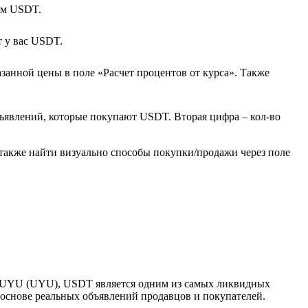
ам USDT.
т у вас USDT.
азанной цены в поле «Расчет процентов от курса». Также
бъявлений, которые покупают USDT. Вторая цифра – кол-во
также найти визуально способы покупки/продажи через поле
 с UYU (UYU), USDT является одним из самых ликвидных
 основе реальных объявлений продавцов и покупателей.