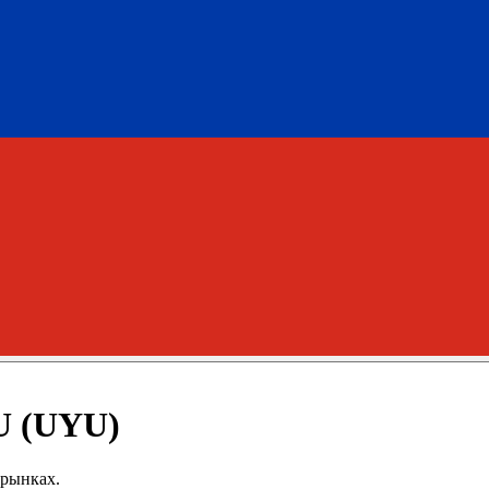
U (UYU)
 рынках.