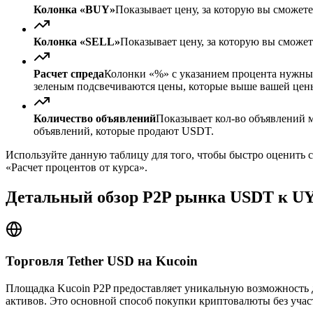
Колонка «BUY»
Показывает цену, за которую вы сможет
Колонка «SELL»
Показывает цену, за которую вы сможе
Расчет спреда
Колонки «%» с указанием процента нужны д
зеленым подсвечиваются цены, которые выше вашей цен
Количество объявлений
Показывает кол-во объявлений м
объявлений, которые продают USDT.
Используйте данную таблицу для того, чтобы быстро оценить 
«Расчет процентов от курса».
Детальный обзор P2P рынка USDT к UY
Торговля Tether USD на Kucoin
Площадка Kucoin P2P предоставляет уникальную возможность 
активов. Это основной способ покупки криптовалюты без учас