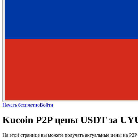
Начать бесплатно
Войти
Kucoin P2P цены USDT за UY
На этой странице вы можете получать актуальные цены на P2P