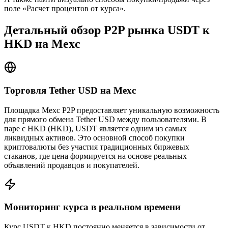
поле «Расчет процентов от курса».
Детальный обзор P2P рынка USDT к
HKD на Mexc
Торговля Tether USD на Mexc
Площадка Mexc P2P предоставляет уникальную возможность
для прямого обмена Tether USD между пользователями. В
паре с HKD (HKD), USDT является одним из самых
ликвидных активов. Это основной способ покупки
криптовалюты без участия традиционных биржевых
стаканов, где цена формируется на основе реальных
объявлений продавцов и покупателей.
Мониторинг курса в реальном времени
Курс USDT к HKD постоянно меняется в зависимости от