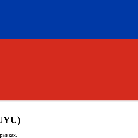
UYU)
 рынках.