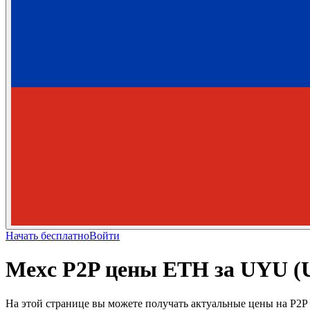
Начать бесплатно
Войти
Mexc P2P цены ETH за UYU (
На этой странице вы можете получать актуальные цены на P2P