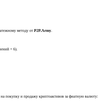
латежному методу от
P2P.Army
.
ений = 6).
на покупку и продажу криптоактивов за фиатную валюту: