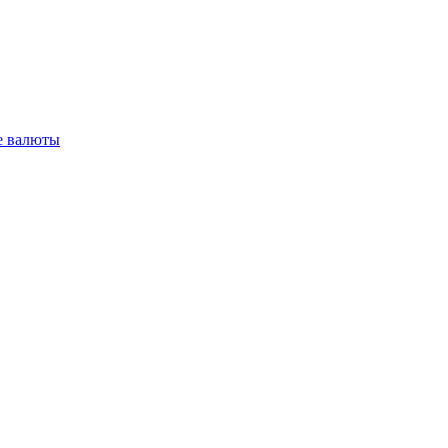
 валюты