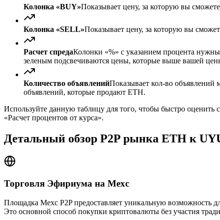
Колонка «BUY»
Показывает цену, за которую вы сможет
Колонка «SELL»
Показывает цену, за которую вы сможе
Расчет спреда
Колонки «%» с указанием процента нужны д
зеленым подсвечиваются цены, которые выше вашей цен
Количество объявлений
Показывает кол-во объявлений м
объявлений, которые продают ETH.
Используйте данную таблицу для того, чтобы быстро оценить 
«Расчет процентов от курса».
Детальный обзор P2P рынка ETH к UY
Торговля Эфириума на Mexc
Площадка Mexc P2P предоставляет уникальную возможность дл
Это основной способ покупки криптовалюты без участия тради