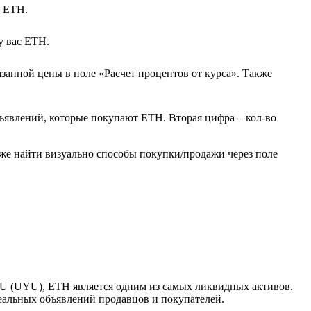
м ETH.
у вас ETH.
азанной цены в поле «Расчет процентов от курса». Также
бъявлений, которые покупают ETH. Вторая цифра – кол-во
же найти визуально способы покупки/продажи через поле
U (UYU), ETH является одним из самых ликвидных активов.
еальных объявлений продавцов и покупателей.