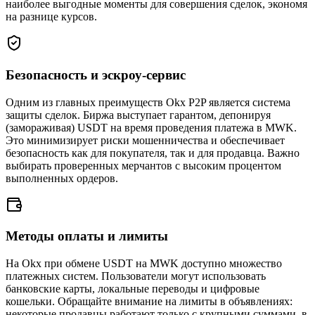
наиболее выгодные моменты для совершения сделок, экономя
на разнице курсов.
Безопасность и эскроу-сервис
Одним из главных преимуществ Okx P2P является система
защиты сделок. Биржа выступает гарантом, депонируя
(замораживая) USDT на время проведения платежа в MWK.
Это минимизирует риски мошенничества и обеспечивает
безопасность как для покупателя, так и для продавца. Важно
выбирать проверенных мерчантов с высоким процентом
выполненных ордеров.
Методы оплаты и лимиты
На Okx при обмене USDT на MWK доступно множество
платежных систем. Пользователи могут использовать
банковские карты, локальные переводы и цифровые
кошельки. Обращайте внимание на лимиты в объявлениях:
некоторые продавцы работают только с крупными суммами, в