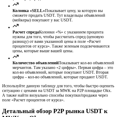
Колонка «SELL»
Показывает цену, за которую вы
сможете продать USDT. Тут владельцы объявлений
(мейкеры) покупают у вас USDT.
Расчет спреда
Колонки «%» с указанием процента
нужны для того, чтобы рассчитать спред (ценовую
разницу) от вами указанной цены в поле «Расчет
процентов от курса». Также зеленым подсвечиваются
цены, которые выше вашей цены.
Количество объявлений
Показывает кол-во объявлений
мерчантов. Там указано «2 цифры». Первая цифра – это
кол-во объявлений, которые покупают USDT. Вторая
цифра – кол-во объявлений, которые продают USDT.
Используйте данную таблицу для того, чтобы быстро оценить
ситуацию с ценами на USDT за MWK на P2P площадке Okx.
А также найти визуально способы покупки/продажи через
поле «Расчет процентов от курса».
Детальный обзор P2P рынка USDT к