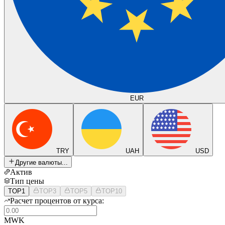
EUR
TRY
UAH
USD
Другие валюты...
Актив
Тип цены
TOP1
TOP3
TOP5
TOP10
Расчет процентов от курса:
MWK