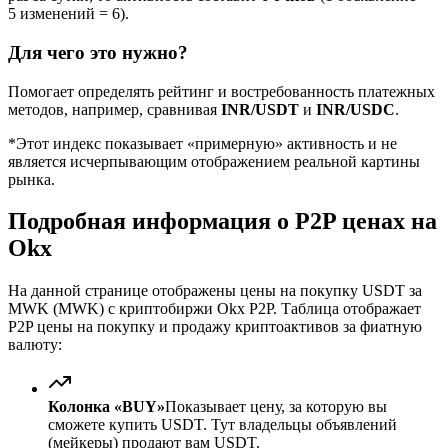
5 изменений = 6).
Для чего это нужно?
Помогает определять рейтинг и востребованность платежных
методов, например, сравнивая
INR/USDT
и
INR/USDC
.
*Этот индекс показывает «примерную» активность и не
является исчерпывающим отображением реальной картины
рынка.
Подробная информация о P2P ценах на
Okx
На данной странице отображены цены на покупку USDT за
MWK (MWK) с криптобиржи Okx P2P. Таблица отображает
P2P цены на покупку и продажу криптоактивов за фиатную
валюту:
Колонка «BUY»
Показывает цену, за которую вы
сможете купить USDT. Тут владельцы объявлений
(мейкеры) продают вам USDT.