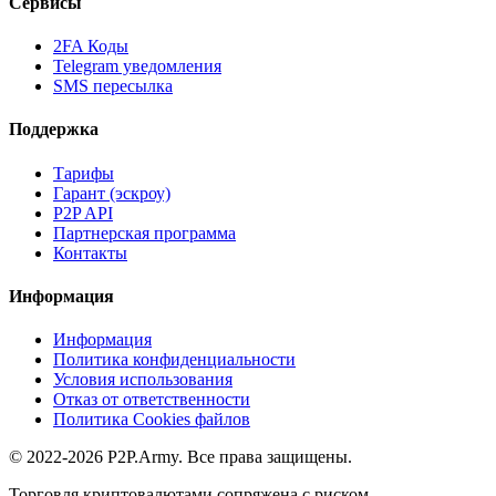
Сервисы
2FA Коды
Telegram уведомления
SMS пересылка
Поддержка
Тарифы
Гарант (эскроу)
P2P API
Партнерская программа
Контакты
Информация
Информация
Политика конфиденциальности
Условия использования
Отказ от ответственности
Политика Cookies файлов
© 2022-2026 P2P.Army. Все права защищены.
Торговля криптовалютами сопряжена с риском.