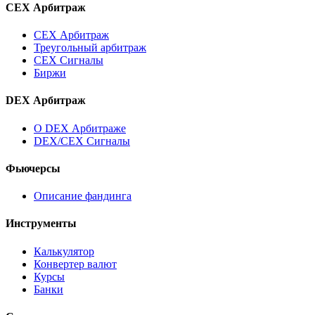
CEX Арбитраж
CEX Арбитраж
Треугольный арбитраж
CEX Сигналы
Биржи
DEX Арбитраж
О DEX Арбитраже
DEX/CEX Сигналы
Фьючерсы
Описание фандинга
Инструменты
Калькулятор
Конвертер валют
Курсы
Банки