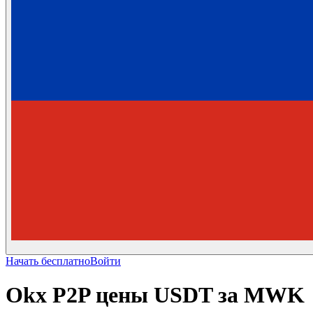
Начать бесплатно
Войти
Okx P2P цены USDT за MWK