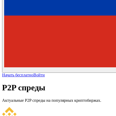
Начать бесплатно
Войти
P2P спреды
Актуальные P2P спреды на популярных криптобиржах.