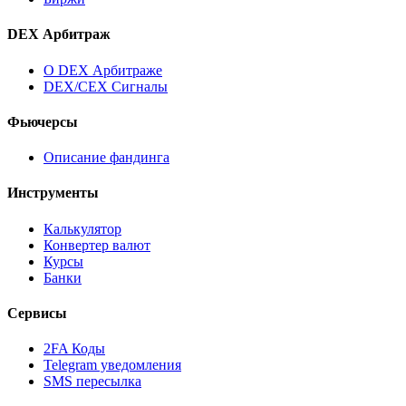
DEX Арбитраж
О DEX Арбитраже
DEX/CEX Сигналы
Фьючерсы
Описание фандинга
Инструменты
Калькулятор
Конвертер валют
Курсы
Банки
Сервисы
2FA Коды
Telegram уведомления
SMS пересылка