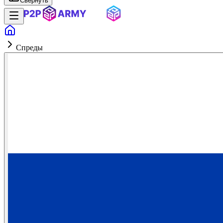
Свернуть
Спреды