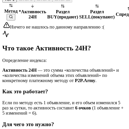
Метод
*Активность
Раздел
Раздел
Спред
24H
BUY
(
продают
)
SELL
(
покупают
)
Ничего не нашлось по данному направлению :(
Что такое Активность 24H?
Определение индекса:
Активность 24H
— это сумма «количества объявлений» и
«количества изменений объема этих объявлений» по
конкретному платежному методу от
P2P.Army
.
Как это работает?
Если по методу есть 1 объявление, и его объем изменился 5
раз за сутки, то активность составит
6 очков
(1 объявление +
5 изменений = 6).
Для чего это нужно?