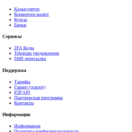
Калькулятор
Конвертер валют
Курсы
Банки
Сервисы
2FA Коды
Telegram уведомления
SMS пересылка
Поддержка
Тарифы
Гарант (эскроу)
P2P API
Партнерская программа
Контакты
Информация
Информация
Политика конфиденциальности