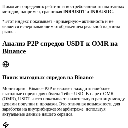
Помогает определять рейтинг и востребованность платежных
методов, например, сравнивая
INR/USDT
и
INR/USDC
.
*Этот индекс показывает «примерную» активность и не
является исчерпывающим отображением реальной картины
рынка.
Анализ P2P спредов USDT к OMR на
Binance
Поиск выгодных спредов на Binance
Мониторинг Binance P2P позволяет находить наиболее
выгодные спреды для обмена Tether USD. В паре с OMR
(OMR), USDT часто показывает значительную разницу между
ценами покупки и продажи. Это отличная возможность для
заработка на внутрибиржевом арбитраже, используя
актуальные данные нашего сервиса.