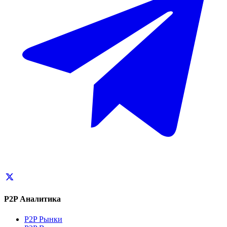
P2P Аналитика
P2P Рынки