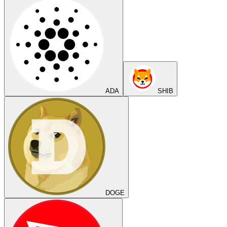
ADA
SHIB
DOGE