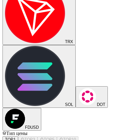
TRX
SOL
DOT
FDUSD
Тип цены
TOP1
TOP3
TOP5
TOP10