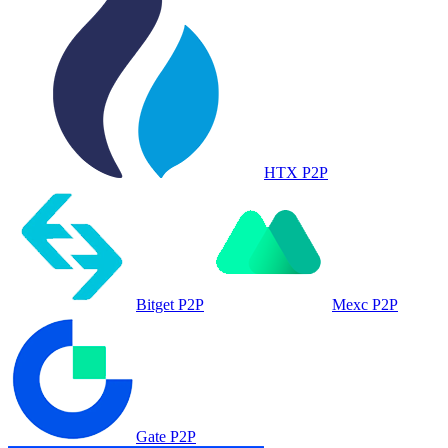
HTX P2P
Bitget P2P
Mexc P2P
Gate P2P