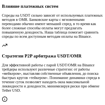
Влияние платежных систем
Спреды на USDT сильно зависят от используемых платежных
методов в OMR. Банковские карты с мгновенными
переводами обычно имеют меньший спред, в то время как
более сложные способы оплаты могут предлагать
повышенную доходность. Наша таблица помогает сравнить
спреды по всем доступным методам оплаты на Binance.
Стратегии P2P арбитража USDT/OMR
Для эффективной работы с парой USDT/OMR на Binance
трейдеры используют различные стратегии: от работы
«мейкером», выставляя собственные объявления, до поиска
быстрых кругов «тейкером». Понимание динамики спреда в
течение суток позволяет находить окна максимальной
ликвидности и доходности, минимизируя риски при обмене
Tether USD.