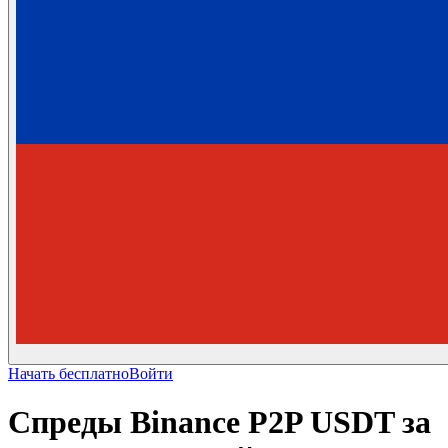
Начать бесплатно
Войти
Спреды Binance P2P USDT за