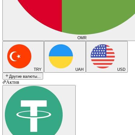
OMR
TRY
UAH
USD
Другие валюты...
Актив