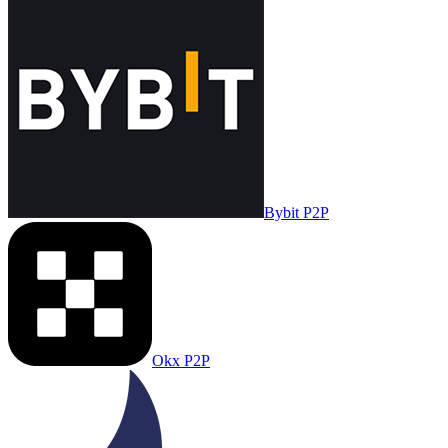
Bybit P2P
Okx P2P