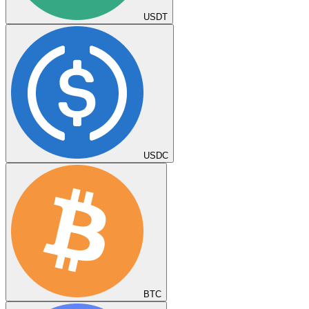
USDT
USDC
BTC