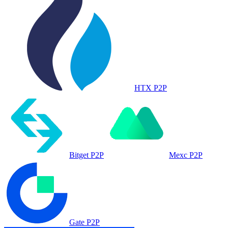
HTX P2P
Bitget P2P
Mexc P2P
Gate P2P