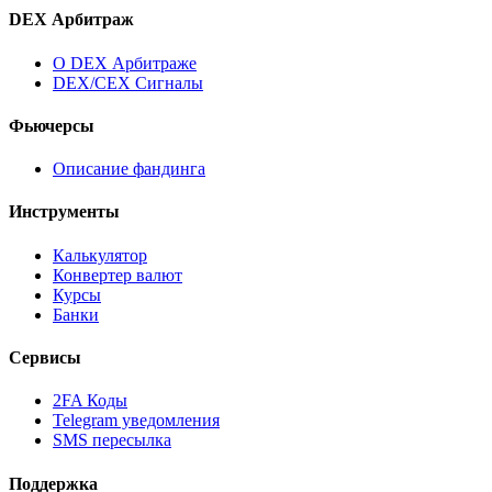
DEX Арбитраж
О DEX Арбитраже
DEX/CEX Сигналы
Фьючерсы
Описание фандинга
Инструменты
Калькулятор
Конвертер валют
Курсы
Банки
Сервисы
2FA Коды
Telegram уведомления
SMS пересылка
Поддержка