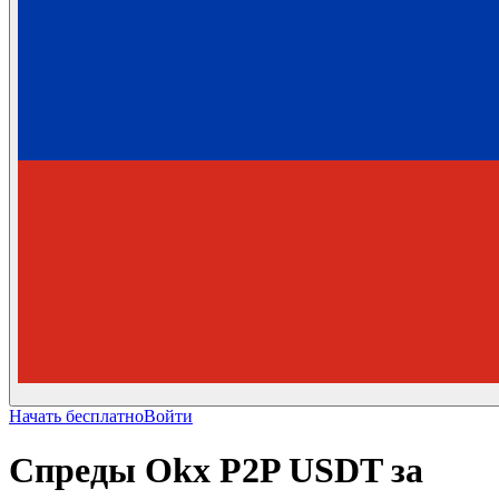
Начать бесплатно
Войти
Спреды Okx P2P USDT за