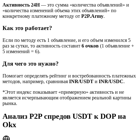
Активность 24H
— это сумма «количества объявлений» и
«количества изменений объема этих объявлений» по
конкретному платежному методу от
P2P.Army
.
Как это работает?
Если по методу есть 1 объявление, и его объем изменился 5
раз за сутки, то активность составит
6 очков
(1 объявление +
5 изменений = 6).
Для чего это нужно?
Помогает определять рейтинг и востребованность платежных
методов, например, сравнивая
INR/USDT
и
INR/USDC
.
*Этот индекс показывает «примерную» активность и не
является исчерпывающим отображением реальной картины
рынка.
Анализ P2P спредов USDT к DOP на
Okx