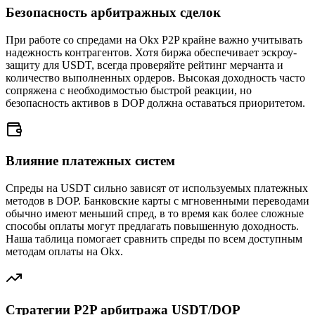
Безопасность арбитражных сделок
При работе со спредами на Okx P2P крайне важно учитывать
надежность контрагентов. Хотя биржа обеспечивает эскроу-
защиту для USDT, всегда проверяйте рейтинг мерчанта и
количество выполненных ордеров. Высокая доходность часто
сопряжена с необходимостью быстрой реакции, но
безопасность активов в DOP должна оставаться приоритетом.
Влияние платежных систем
Спреды на USDT сильно зависят от используемых платежных
методов в DOP. Банковские карты с мгновенными переводами
обычно имеют меньший спред, в то время как более сложные
способы оплаты могут предлагать повышенную доходность.
Наша таблица помогает сравнить спреды по всем доступным
методам оплаты на Okx.
Стратегии P2P арбитража USDT/DOP