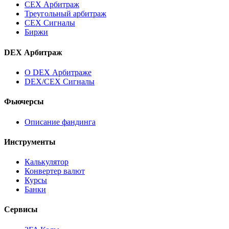
CEX Арбитраж
Треугольный арбитраж
CEX Сигналы
Биржи
DEX Арбитраж
О DEX Арбитраже
DEX/CEX Сигналы
Фьючерсы
Описание фандинга
Инструменты
Калькулятор
Конвертер валют
Курсы
Банки
Сервисы