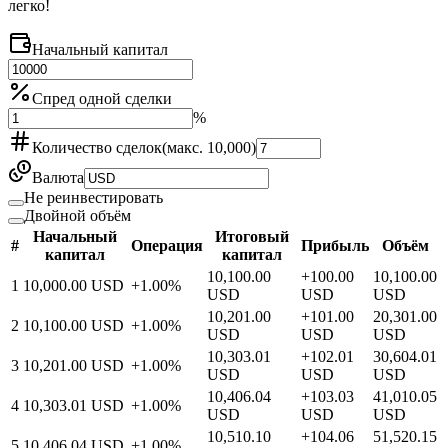
легко!
Начальный капитал
Спред одной сделки
%
Количество сделок
(макс. 10,000)
Валюта
Не реинвестировать
Двойной объём
Начальный
Итоговый
#
Операция
Прибыль
Объём
капитал
капитал
10,100.00
+
100.00
10,100.00
1
10,000.00
USD
+
1.00
%
USD
USD
USD
10,201.00
+
101.00
20,301.00
2
10,100.00
USD
+
1.00
%
USD
USD
USD
10,303.01
+
102.01
30,604.01
3
10,201.00
USD
+
1.00
%
USD
USD
USD
10,406.04
+
103.03
41,010.05
4
10,303.01
USD
+
1.00
%
USD
USD
USD
10,510.10
+
104.06
51,520.15
5
10,406.04
USD
+
1.00
%