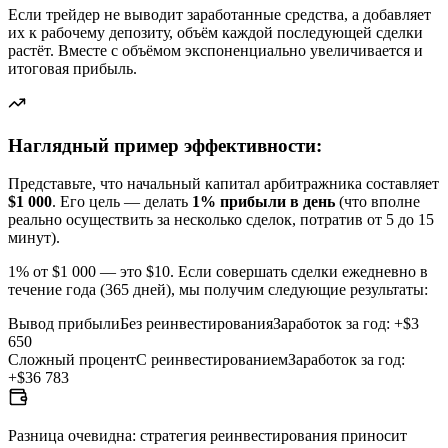
Если трейдер не выводит заработанные средства, а добавляет
их к рабочему депозиту, объём каждой последующей сделки
растёт. Вместе с объёмом экспоненциально увеличивается и
итоговая прибыль.
Наглядный пример эффективности:
Представьте, что начальный капитал арбитражника составляет
$1 000
. Его цель — делать
1% прибыли в день
(что вполне
реально осуществить за несколько сделок, потратив от 5 до 15
минут).
1% от $1 000 — это $10. Если совершать сделки ежедневно в
течение года (365 дней), мы получим следующие результаты:
Вывод прибыли
Без реинвестирования
Заработок за год:
+$3
650
Сложный процент
С реинвестированием
Заработок за год:
+$36 783
Разница очевидна: стратегия реинвестирования приносит