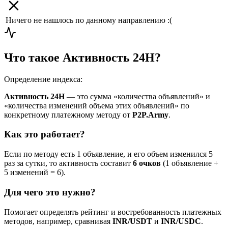
Ничего не нашлось по данному направлению :(
Что такое Активность 24H?
Определение индекса:
Активность 24H
— это сумма «количества объявлений» и
«количества изменений объема этих объявлений» по
конкретному платежному методу от
P2P.Army
.
Как это работает?
Если по методу есть 1 объявление, и его объем изменился 5
раз за сутки, то активность составит
6 очков
(1 объявление +
5 изменений = 6).
Для чего это нужно?
Помогает определять рейтинг и востребованность платежных
методов, например, сравнивая
INR/USDT
и
INR/USDC
.