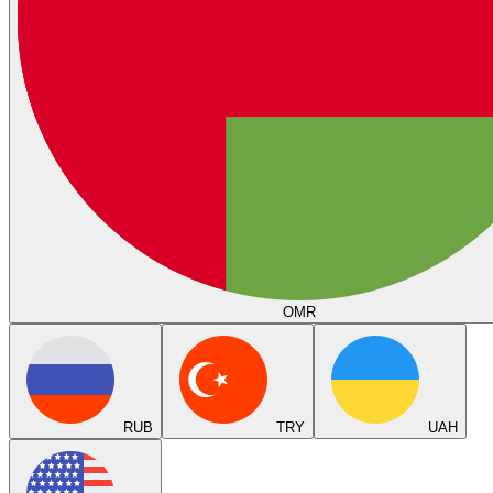
OMR
RUB
TRY
UAH