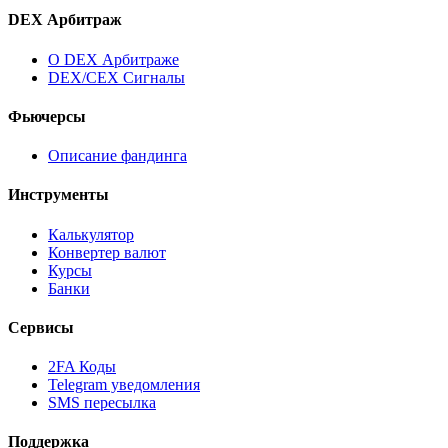
DEX Арбитраж
О DEX Арбитраже
DEX/CEX Сигналы
Фьючерсы
Описание фандинга
Инструменты
Калькулятор
Конвертер валют
Курсы
Банки
Сервисы
2FA Коды
Telegram уведомления
SMS пересылка
Поддержка