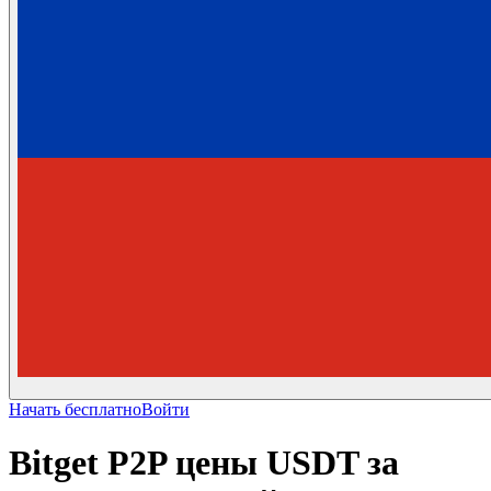
Начать бесплатно
Войти
Bitget P2P цены USDT за