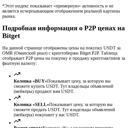
*Этот индекс показывает «примерную» активность и не
является исчерпывающим отображением реальной картины
рынка.
Подробная информация о P2P ценах на
Bitget
На данной странице отображены цены на покупку USDT за
OMR (Оманский риал) с криптобиржи Bitget P2P. Таблица
отображает P2P цены на покупку и продажу криптоактивов за
фиатную валюту:
Колонка «BUY»
Показывает цену, за которую вы
сможете купить USDT. Тут владельцы объявлений
(мейкеры) продают вам USDT.
Колонка «SELL»
Показывает цену, за которую вы
сможете продать USDT. Тут владельцы объявлений
(мейкеры) покупают у вас USDT.
Расчет спреда
Колонки «%» с указанием процента