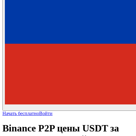
Начать бесплатно
Войти
Binance P2P цены USDT за