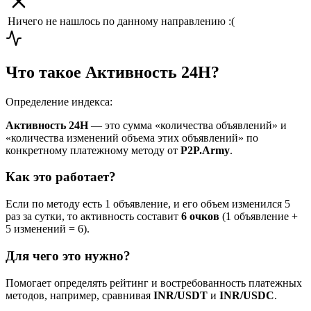
Ничего не нашлось по данному направлению :(
Что такое Активность 24H?
Определение индекса:
Активность 24H
— это сумма «количества объявлений» и
«количества изменений объема этих объявлений» по
конкретному платежному методу от
P2P.Army
.
Как это работает?
Если по методу есть 1 объявление, и его объем изменился 5
раз за сутки, то активность составит
6 очков
(1 объявление +
5 изменений = 6).
Для чего это нужно?
Помогает определять рейтинг и востребованность платежных
методов, например, сравнивая
INR/USDT
и
INR/USDC
.