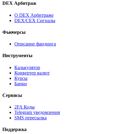
DEX Арбитраж
О DEX Арбитраже
DEX/CEX Сигналы
Фьючерсы
Описание фандинга
Инструменты
Калькулятор
Конвертер валют
Курсы
Банки
Сервисы
2FA Коды
Telegram уведомления
SMS пересылка
Поддержка