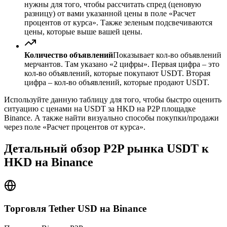
нужны для того, чтобы рассчитать спред (ценовую
разницу) от вами указанной цены в поле «Расчет
процентов от курса». Также зеленым подсвечиваются
цены, которые выше вашей цены.
Количество объявлений
Показывает кол-во объявлений
мерчантов. Там указано «2 цифры». Первая цифра – это
кол-во объявлений, которые покупают USDT. Вторая
цифра – кол-во объявлений, которые продают USDT.
Используйте данную таблицу для того, чтобы быстро оценить
ситуацию с ценами на USDT за HKD на P2P площадке
Binance. А также найти визуально способы покупки/продажи
через поле «Расчет процентов от курса».
Детальный обзор P2P рынка USDT к
HKD на Binance
Торговля Tether USD на Binance