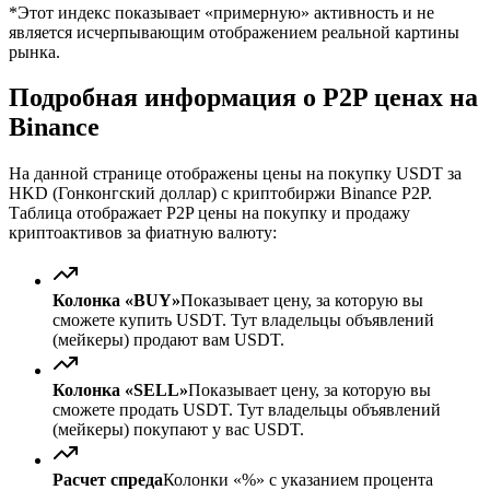
*Этот индекс показывает «примерную» активность и не
является исчерпывающим отображением реальной картины
рынка.
Подробная информация о P2P ценах на
Binance
На данной странице отображены цены на покупку USDT за
HKD (Гонконгский доллар) с криптобиржи Binance P2P.
Таблица отображает P2P цены на покупку и продажу
криптоактивов за фиатную валюту:
Колонка «BUY»
Показывает цену, за которую вы
сможете купить USDT. Тут владельцы объявлений
(мейкеры) продают вам USDT.
Колонка «SELL»
Показывает цену, за которую вы
сможете продать USDT. Тут владельцы объявлений
(мейкеры) покупают у вас USDT.
Расчет спреда
Колонки «%» с указанием процента