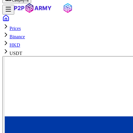
Свернуть
Prices
Binance
HKD
USDT