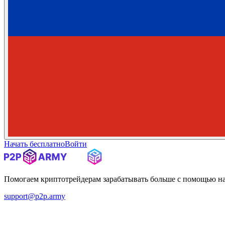
Начать бесплатно
Войти
Помогаем криптотрейдерам зарабатывать больше с помощью н
support@p2p.army