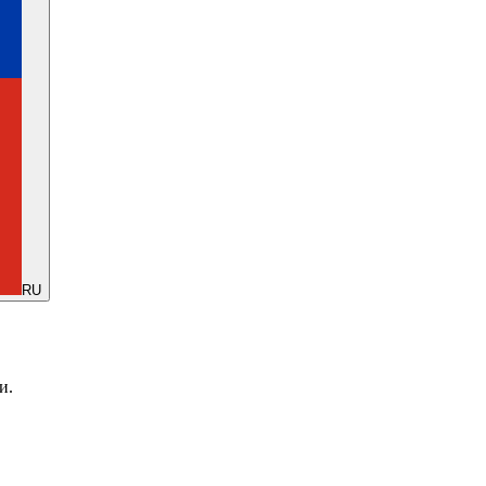
RU
и.