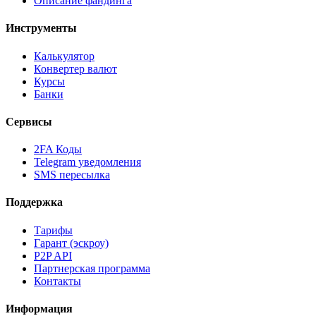
Описание фандинга
Инструменты
Калькулятор
Конвертер валют
Курсы
Банки
Сервисы
2FA Коды
Telegram уведомления
SMS пересылка
Поддержка
Тарифы
Гарант (эскроу)
P2P API
Партнерская программа
Контакты
Информация