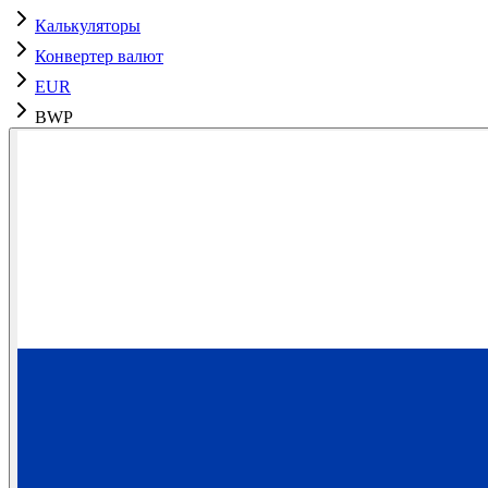
Калькуляторы
Конвертер валют
EUR
BWP