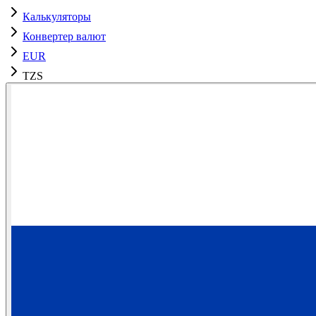
Калькуляторы
Конвертер валют
EUR
TZS