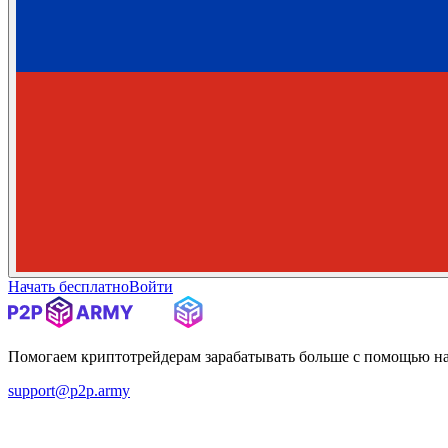
Начать бесплатно
Войти
Помогаем криптотрейдерам зарабатывать больше с помощью н
support@p2p.army