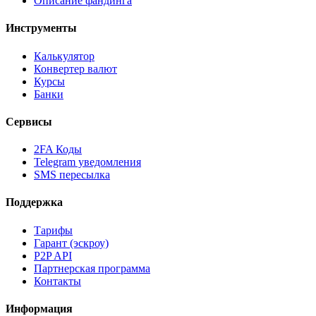
Описание фандинга
Инструменты
Калькулятор
Конвертер валют
Курсы
Банки
Сервисы
2FA Коды
Telegram уведомления
SMS пересылка
Поддержка
Тарифы
Гарант (эскроу)
P2P API
Партнерская программа
Контакты
Информация