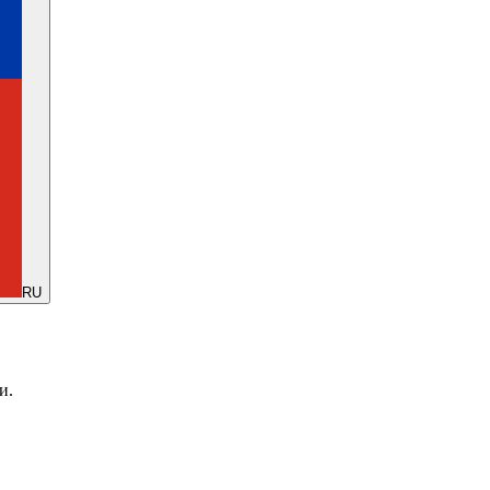
RU
и.