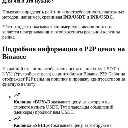
Для чего это нужно?
Помогает определять рейтинг и востребованность платежных
методов, например, сравнивая
INR/USDT
и
INR/USDC
.
*Этот индекс показывает «примерную» активность и не
является исчерпывающим отображением реальной картины
рынка.
Подробная информация о P2P ценах на
Binance
На данной странице отображены цены на покупку USDT за
UYU (Уругвайское песо) с криптобиржи Binance P2P. Таблица
отображает P2P цены на покупку и продажу криптоактивов за
фиатную валюту:
Колонка «BUY»
Показывает цену, за которую вы
сможете купить USDT. Тут владельцы объявлений
(мейкеры) продают вам USDT.
Колонка «SELL»
Показывает цену, за которую вы