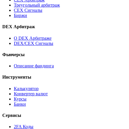
Треугольный арбитраж
CEX Сигналы
Биржи
DEX Арбитраж
О DEX Арбитраже
DEX/CEX Сигналы
Фьючерсы
Описание фандинга
Инструменты
Калькулятор
Конвертер валют
Курсы
Банки
Сервисы
2FA Коды