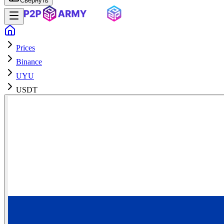
Свернуть
Prices
Binance
UYU
USDT