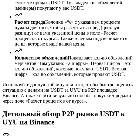
сможете продать USDT. Тут владельцы объявлений
(мейкеры) покупают у вас USDT.
Расчет спреда
Колонки «%» с указанием процента
нужны для того, чтобы рассчитать спред (ценовую
разницу) от вами указанной цены в поле «Расчет
процентов от курса». Также зеленым подсвечиваются
цены, которые выше вашей цены.
Количество объявлений
Показывает кол-во объявлений
мерчантов. Там указано «2 цифры». Первая цифра – это
кол-во объявлений, которые покупают USDT. Вторая
цифра – кол-во объявлений, которые продают USDT.
Используйте данную таблицу для того, чтобы быстро оценить
ситуацию с ценами на USDT за UYU на P2P площадке
Binance. А также найти визуально способы покупки/продажи
через поле «Расчет процентов от курса».
Детальный обзор P2P рынка USDT к
UYU на Binance