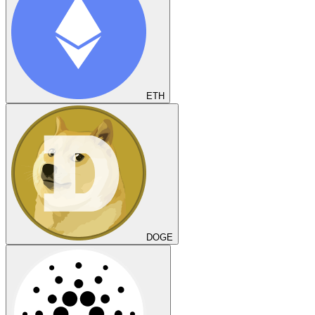
ETH
DOGE