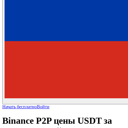
Начать бесплатно
Войти
Binance P2P цены USDT за