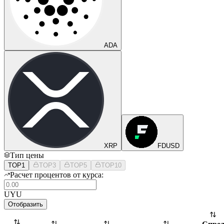
ADA
XRP
FDUSD
Тип цены
TOP1
TOP3
TOP5
TOP10
Расчет процентов от курса:
UYU
Отобразить