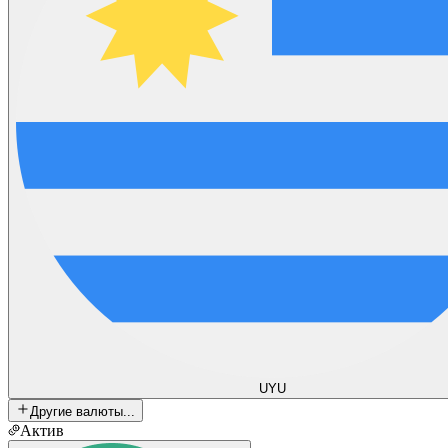
UYU
Другие валюты...
Актив